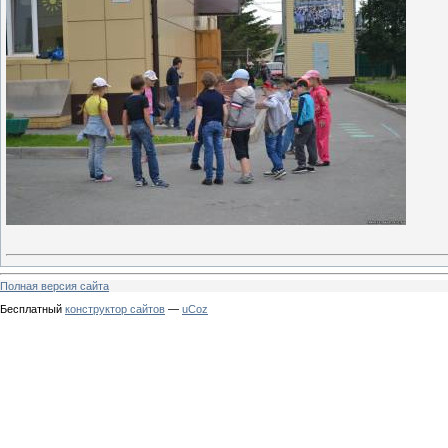
Полная версия сайта
Бесплатный
конструктор сайтов
—
uCoz