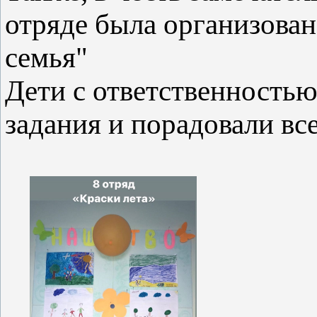
отряде была организован
семья"
Дети с ответственность
задания и порадовали вс