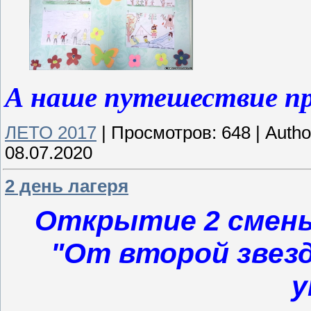
А наше путешествие пр
ЛЕТО 2017
|
Просмотров:
648
|
Autho
08.07.2020
2 день лагеря
Открытие 2 смены
"От второй звезд
у