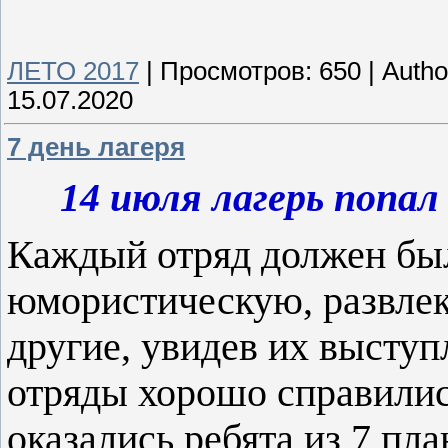
ЛЕТО 2017
|
Просмотров:
650
|
Autho
15.07.2020
7 день лагеря
14 июля лагерь попа
Каждый отряд должен был
юмористическую, развлек
другие, увидев их выступ
отряды хорошо справилис
оказались ребята из 7 пл