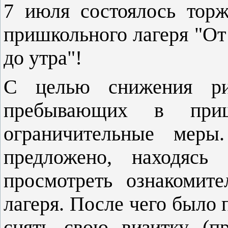
7 июля состоялось тор
пришкольного лагеря "От
до утра"!
С целью снижения рис
пребывающих в приш
ограничительные меры
предложено, находясь
просмотреть ознакомит
лагеря. После чего было
снять свою визитку (пр