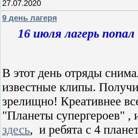
27.07.2020
9 день лагеря
16 июля лагерь попа
В этот день отряды сним
известные клипы. Получи
зрелищно! Креативнее все
"Планеты супергероев" ,
здесь
, и ребята с 4 план