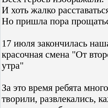
И хоть жалко расставатьс
Но пришла пора прощатьс
17 июля закончилась наша
красочная смена "От втор
утра"
За это время ребята много
творили, развлекались, к