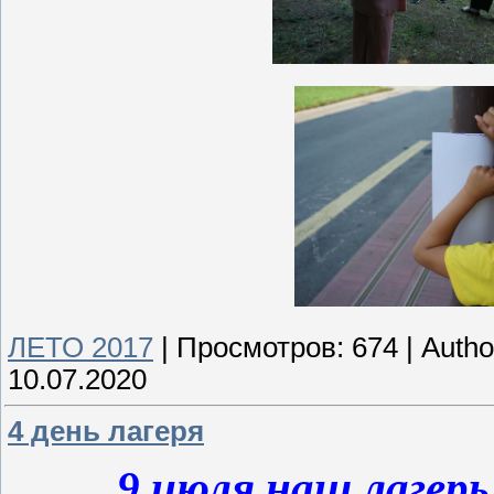
ЛЕТО 2017
|
Просмотров:
674
|
Autho
10.07.2020
4 день лагеря
9 июля наш лагер