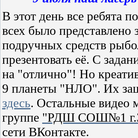
В этот день все ребята п
всех было представлено з
подручных средств рыбо
презентовать её. С зада
на "отлично"! Но креатив
9 планеты "НЛО". Их за
здесь
.
Остальные видео 
группе
"РДШ СОШ№1 г.З
сети ВКонтакте.