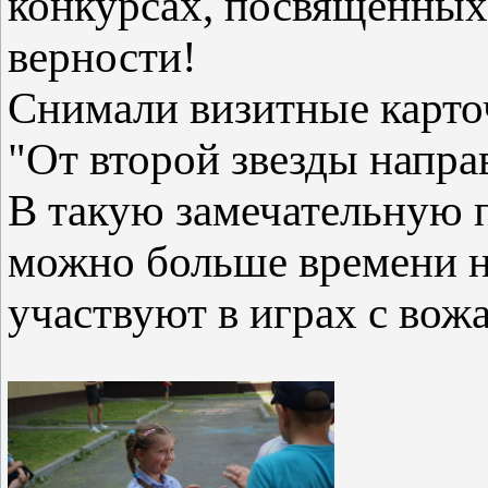
конкурсах, посвященных
верности!
Снимали визитные карто
"От второй звезды напра
В такую замечательную п
можно больше времени на
участвуют в играх с вож