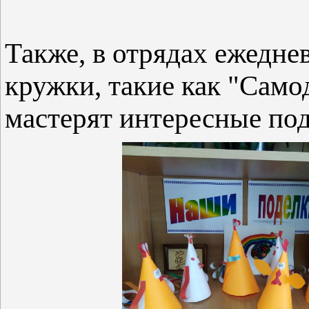
Также, в отрядах ежедне
кружки, такие как "Само
мастерят интересные по