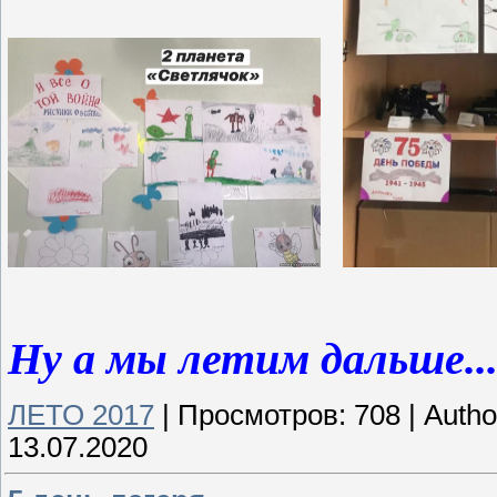
Ну а мы летим дальше..
ЛЕТО 2017
|
Просмотров:
708
|
Autho
13.07.2020