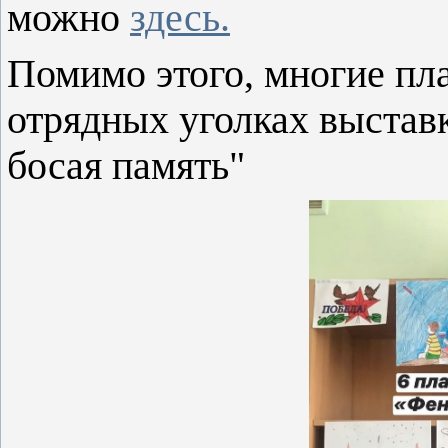
можно
здесь.
Помимо этого, многие пл
отрядных уголках выставк
босая память"