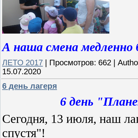
А наша смена медленно 
ЛЕТО 2017
|
Просмотров:
662
|
Autho
15.07.2020
6 день лагеря
6 день "План
Сегодня, 13 июля, наш ла
спустя"!