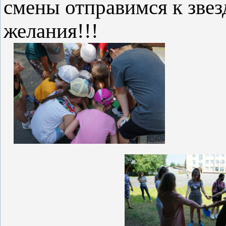
смены отправимся к звез
жела