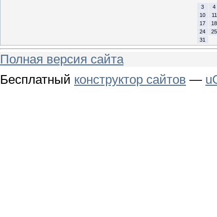
3
4
10
11
17
18
24
25
31
Полная версия сайта
Бесплатный
конструктор сайтов
—
u