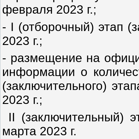
февраля 2023 г.;
- I (отборочный) этап (
2023 г.;
- размещение на офици
информации о количест
(заключительного) эта
2023 г.;
II (заключительный) э
марта 2023 г.