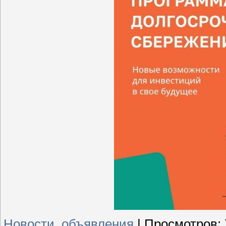
Новости, объявления
|
Просмотров: