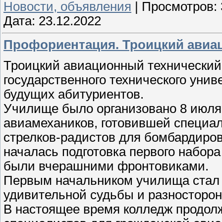
Новости, объявления
|
Просмотров:
Дата:
23.12.2022
Профориентация. Троицкий авиа
Троицкий авиационный технический
государственного технического унив
будущих абитуриентов.
Училище было организовано 8 июля
авиамехаников, готовившей специа
стрелков-радистов для бомбардиров
началась подготовка первого набора
были вчерашними фронтовиками.
Первым начальником училища стал 
удивительной судьбы и разносторон
В настоящее время колледж продолж