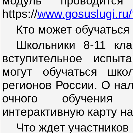
модуль проводится
htt
ps://
www.gosuslugi.ru/
Кто может обучаться
Школьники 8-11 кл
вступительное испыт
могут обучаться шко
регионов России. О нал
очного обучения
интерактивную карту на
Что ждет участников