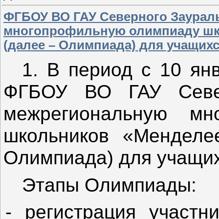
ФГБОУ ВО ГАУ Северного Заурал
многопрофильную олимпиаду шк
(далее – Олимпиада) для учащих
1. В период с 10 ян
ФГБОУ ВО ГАУ Север
межрегиональную мн
школьников «Менделе
Олимпиада) для учащихс
Этапы Олимпиады:
- регистрация участ