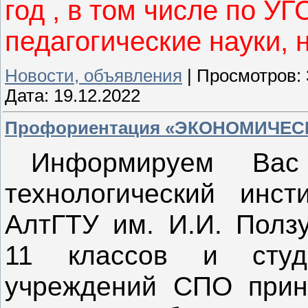
год , в том числе по У
педагогические науки, 
Новости, объявления
|
Просмотров:
Дата:
19.12.2022
Профориентация «ЭКОНОМИЧЕС
Информируем Ва
технологический инс
АлтГТУ им. И.И. Полз
11 классов и студ
учреждений СПО приня