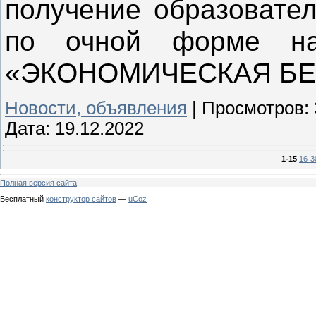
получение образовател
по очной форме на 
«ЭКОНОМИЧЕСКАЯ БЕ
Новости, объявления
|
Просмотров:
Дата:
19.12.2022
1-15
16-3
Полная версия сайта
Бесплатный
конструктор сайтов
—
uCoz