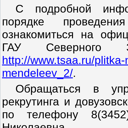
С подробной инф
порядке проведе
ознакомиться на офи
ГАУ Северного З
http://www.tsaa.ru/plitka
mendeleev_2/
.
Обращаться в упр
рекрутинга и довузовс
по телефону 8(3452
Николаевна.