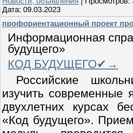
Новости, объявления
|
Просмотров:
Дата:
09.03.2023
профориентационный проект про
Информационная справ
будущего»
КОД БУДУЩЕГО✔→
Российские школьн
изучить современные 
двухлетних курсах бе
«Код будущего». Прием