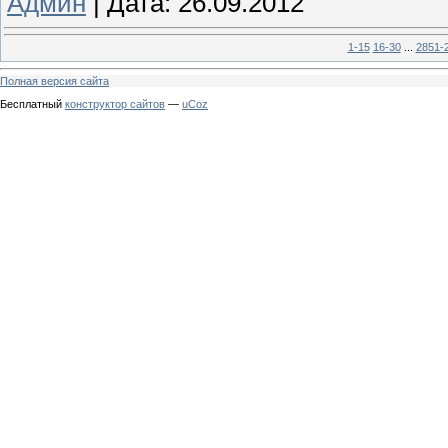
Админ
|
Дата:
26.09.2012
1-15
16-30
...
2851-
Полная версия сайта
Бесплатный
конструктор сайтов
—
uCoz