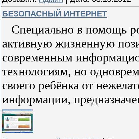
БЕЗОПАСНЫЙ ИНТЕРНЕТ
Специально в помощь ро
активную жизненную пози
современным информаци
технологиям, но одноврем
своего ребёнка от нежела
информации, предназнач