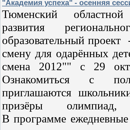
"Академия успеха" - осенняя сесс
Тюменский областно
развития регионально
образовательный проект
сме
ну для одарённых дет
смена 2012"" с 29 окт
Ознакомиться с пол
приглашаются школьники
призёры олимпиад, 
В
программе ежедневные 