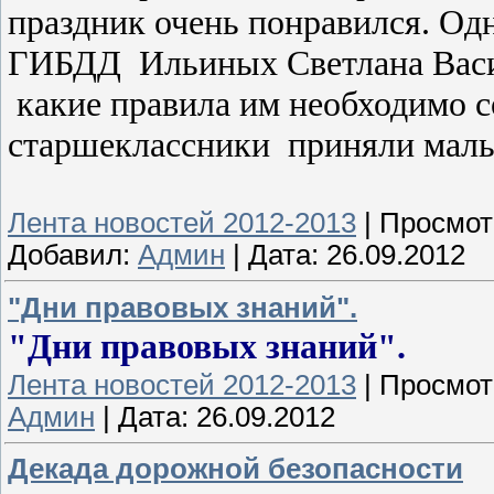
праздник очень понравился. Од
ГИБДД Ильиных Светлана Василь
какие правила им необходимо со
старшеклассники приняли мал
Лента новостей 2012-2013
|
Просмот
Добавил:
Админ
|
Дата:
26.09.2012
"Дни правовых знаний".
"Дни правовых знаний".
Лента новостей 2012-2013
|
Просмот
Админ
|
Дата:
26.09.2012
Декада дорожной безопасности