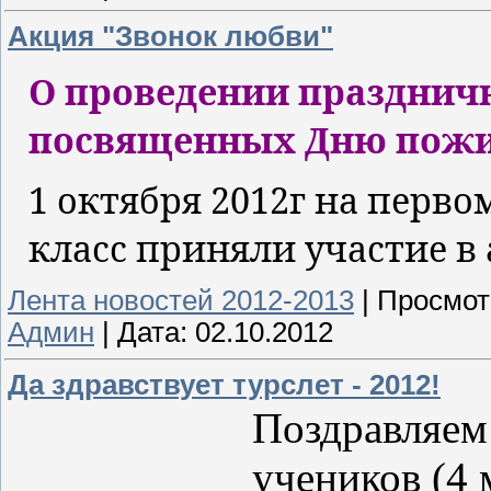
Акция "Звонок любви"
О проведении празднич
посвященных Дню пожил
1 октября 2012г на перво
класс приняли участие в
Лента новостей 2012-2013
|
Просмот
Админ
|
Дата:
02.10.2012
Да здравствует турслет - 2012!
Поздравляем
учеников (4 