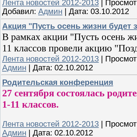
Лента новостей 2012-2013
|
Просмот
Добавил:
Админ
|
Дата:
03.10.2012
Акция "Пусть осень жизни будет 
В рамках акции "Пусть осень жи
11 классов провели акцию "Поз
Лента новостей 2012-2013
|
Просмот
Админ
|
Дата:
02.10.2012
Родительская конференция
27 сентября состоялась родит
1-11 классов.
Лента новостей 2012-2013
|
Просмот
Админ
|
Дата:
02.10.2012