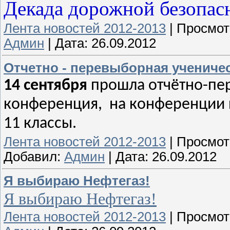
Декада дорожной безопасн
Лента новостей 2012-2013
|
Просмот
Админ
|
Дата:
26.09.2012
Отчетно - перевыборная учениче
14 сентября
прошла отчётно-пе
конференция, на конференции 
11 классы.
Лента новостей 2012-2013
|
Просмот
Добавил:
Админ
|
Дата:
26.09.2012
Я выбираю Нефтегаз!
Я выбираю Нефтегаз!
Лента новостей 2012-2013
|
Просмот