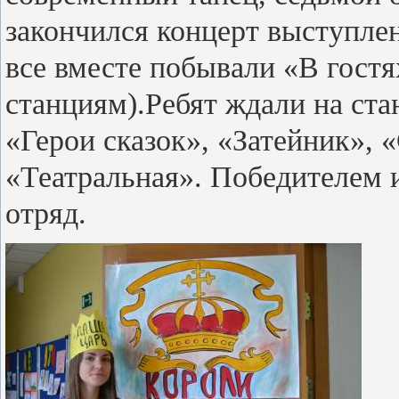
закончился концерт выступл
все вместе побывали «В гостя
станциям).Ребят ждали на ст
«Герои сказок», «Затейник», 
«Театральная». Победителем и
отряд.