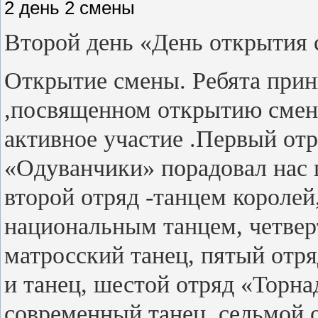
2 день 2 смены
Второй день «День открытия
Открытие смены. Ребята прин
,посвященном открытию смен
активное участие .Первый от
«Одуванчики» порадовал нас 
второй отряд -танцем короле
национальным танцем, четве
матросский танец, пятый отр
и танец, шестой отряд «Торн
современный танец, седьмой 